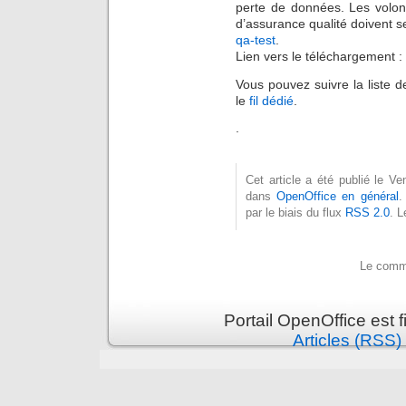
perte de données. Les volont
d’assurance qualité doivent s
qa-test
.
Lien vers le téléchargement :
Vous pouvez suivre la liste d
le
fil dédié
.
.
Cet article a été publié le V
dans
OpenOffice en général
.
par le biais du flux
RSS 2.0
. 
Le comme
Portail OpenOffice est 
Articles (RSS)